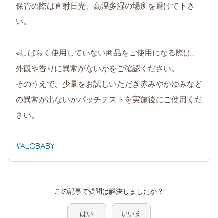
保管の際は直射日光、高温多湿の場所を避けて下さ
い。
※しばらく使用していない商品をご使用になる際は、
外観や香りに異常がないかをご確認ください。
そのうえで、少量をお試しいただき赤みやかゆみなど
の異常が出ないかパッチテストを実施後にご使用くだ
さい。
#ALOBABY
この記事で疑問は解決しましたか？
はい
いいえ